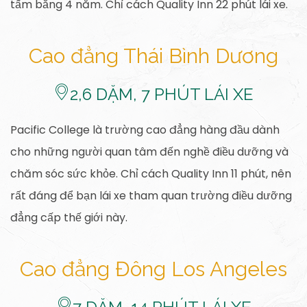
tấm bằng 4 năm. Chỉ cách Quality Inn 22 phút lái xe.
Cao đẳng Thái Bình Dương
​2,6
DẶM, 7 PHÚT LÁI XE
Pacific College là trường cao đẳng hàng đầu dành
cho những người quan tâm đến nghề điều dưỡng và
chăm sóc sức khỏe. Chỉ cách Quality Inn 11 phút, nên
rất đáng để bạn lái xe tham quan trường điều dưỡng
đẳng cấp thế giới này.
Cao đẳng Đông Los Angeles