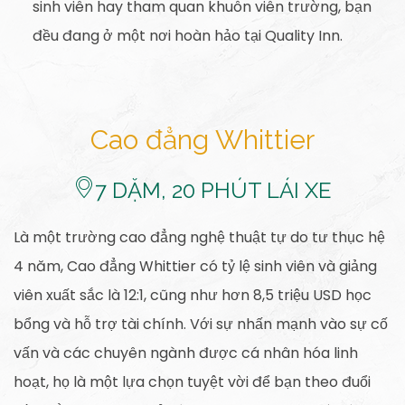
sinh viên hay tham quan khuôn viên trường, bạn
đều đang ở một nơi hoàn hảo tại Quality Inn.
Cao đẳng Whittier
​7
DẶM, 20 PHÚT LÁI XE
Là một trường cao đẳng nghệ thuật tự do tư thục hệ
4 năm, Cao đẳng Whittier có tỷ lệ sinh viên và giảng
viên xuất sắc là 12:1, cũng như hơn 8,5 triệu USD học
bổng và hỗ trợ tài chính. Với sự nhấn mạnh vào sự cố
vấn và các chuyên ngành được cá nhân hóa linh
hoạt, họ là một lựa chọn tuyệt vời để bạn theo đuổi