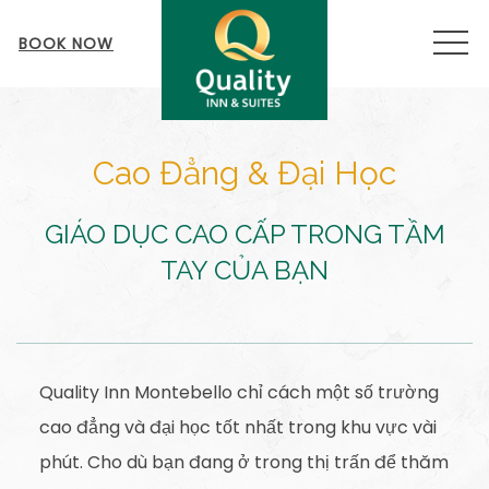
MEN
BOOK NOW
Cao Đẳng & Đại Học
GIÁO DỤC CAO CẤP TRONG TẦM
TAY CỦA BẠN
Quality Inn Montebello chỉ cách một số trường
cao đẳng và đại học tốt nhất trong khu vực vài
phút. Cho dù bạn đang ở trong thị trấn để thăm