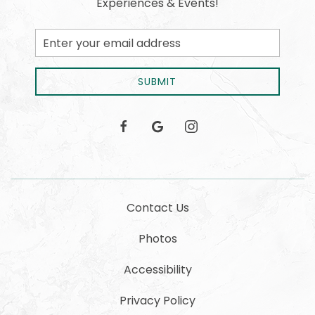
Experiences & Events!
Email
Address
SUBMIT
facebook
google
instagram
Contact Us
Photos
Accessibility
Privacy Policy