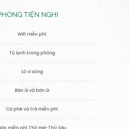
PHÒNG TIỆN NGHI
Wifi miễn phí
Tủ lạnh trong phòng
Lò vi sóng
Bàn ủi và bàn ủi
Cà phê và trà miễn phí
Báo miễn phí Thứ Hai-Thứ Sáu