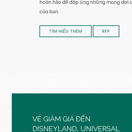
hoàn hảo để đáp ứng những mong đợi 
của bạn.
TÌM HIỂU THÊM
RFP
VÉ GIẢM GIÁ ĐẾN
DISNEYLAND, UNIVERSAL