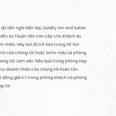
ủ tiện nghi hiện đại, Quality Inn and Suites
ến sự thuận tiện cao cấp cho khách du
h nhân. Hãy bơi lội trẻ hóa trong hồ bơi
rời của chúng tôi hoặc bơm máu tại phòng
úng tôi. Làm việc hiệu quả trong phòng họp
 vụ doanh nhân của chúng tôi hoặc tận
 động giải trí trong phòng khách và phòng
g tôi.