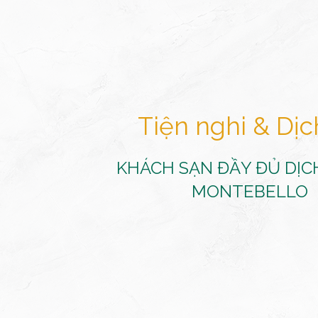
Tiện nghi & Dịc
KHÁCH SẠN ĐẦY ĐỦ DỊCH
MONTEBELLO