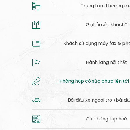
Trung tâm thương mạ
Giặt ủi của khách*
Khách sử dụng máy fax & ph
Hành lang nội thất
Phòng họp có sức chứa lên tới
Bãi đậu xe ngoài trời/bãi đậ
Cửa hàng tạp hoá