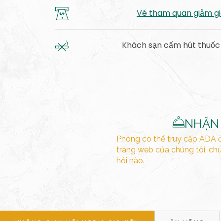
Vé tham quan giảm g
Khách sạn cấm hút thuốc
​​NHẬN
Phòng có thể truy cập ADA 
trang web của chúng tôi, chú
hỏi nào.