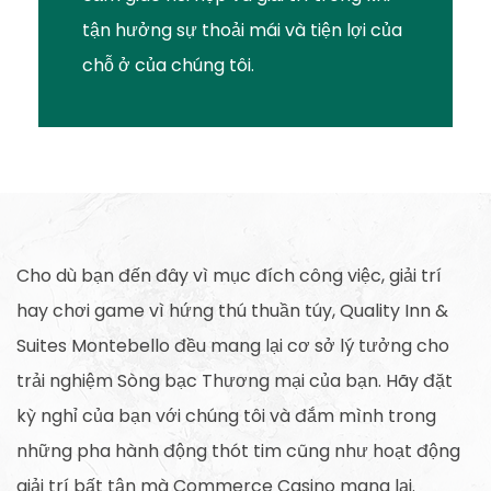
tận hưởng sự thoải mái và tiện lợi của
chỗ ở của chúng tôi.
Cho dù bạn đến đây vì mục đích công việc, giải trí
hay chơi game vì hứng thú thuần túy, Quality Inn &
Suites Montebello đều mang lại cơ sở lý tưởng cho
trải nghiệm Sòng bạc Thương mại của bạn. Hãy đặt
kỳ nghỉ của bạn với chúng tôi và đắm mình trong
những pha hành động thót tim cũng như hoạt động
giải trí bất tận mà Commerce Casino mang lại.