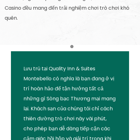
Casino đều mang đến trải nghiệm chơi trò chơi khó
quên.
Item 1
Lưu trú tại Quality Inn & Suites
Montebello có nghĩa là bạn đang ở vị
trí hoàn hảo để tận hưởng tất cả
những gì Sòng bạc Thương mại mang
lại. Khách sạn của chúng tôi chỉ cách
thiên đường trò chơi này vài phút,
cho phép bạn dễ dàng tiếp cận các
cảm giác hồi hộp và giải trí trong khi