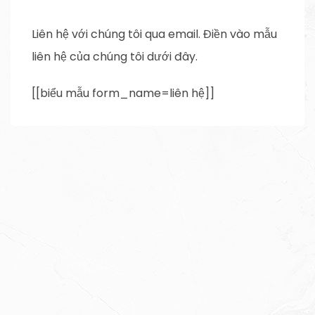
Liên hệ với chúng tôi qua email. Điền vào mẫu
liên hệ của chúng tôi dưới đây.
[[biểu mẫu form_name=liên hệ]]