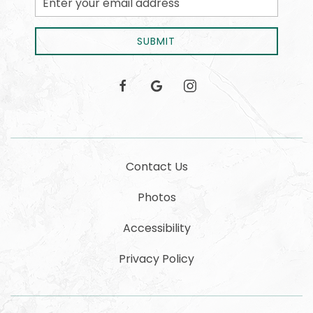
Address
SUBMIT
facebook
google
instagram
Contact Us
Photos
Accessibility
Privacy Policy