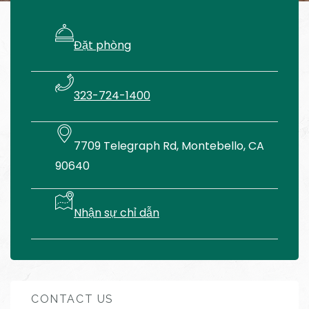
Đặt phòng
323-724-1400
7709 Telegraph Rd, Montebello, CA
90640
Nhận sự chỉ dẫn
CONTACT US