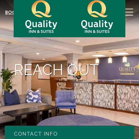
MEN
BOOK NOW
REACH OUT
CONTACT INFO
Item 1