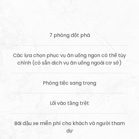
7 phòng đột phá
Các lựa chọn phục vụ ăn uống ngon có thể tùy
chỉnh (có sẵn dịch vụ ăn uống ngoài cơ sở)
Phòng tiệc sang trọng
Lối vào tầng trệt
Bãi đậu xe miễn phí cho khách và người tham
dự