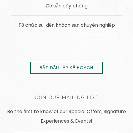
Có sẵn dãy phòng
Tổ chức sự kiện khách sạn chuyên nghiệp
BẮT ĐẦU LẬP KẾ HOẠCH
JOIN OUR MAILING LIST
Be the first to know of our Special Offers, Signature
Experiences & Events!