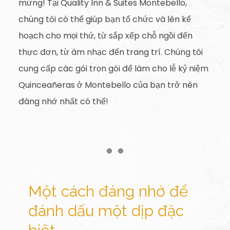
mừng! Tại Quality Inn & Suites Montebello,
chúng tôi có thể giúp bạn tổ chức và lên kế
hoạch cho mọi thứ, từ sắp xếp chỗ ngồi đến
thực đơn, từ âm nhạc đến trang trí. Chúng tôi
cung cấp các gói trọn gói để làm cho lễ kỷ niệm
Quinceañeras ở Montebello của bạn trở nên
đáng nhớ nhất có thể!
Item 1
Item 2
Một cách đáng nhớ để
đánh dấu một dịp đặc