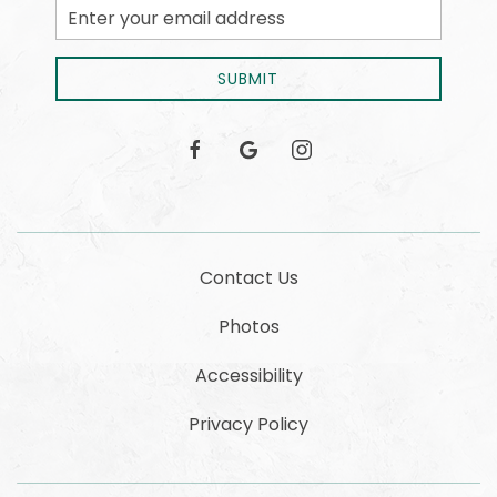
Email
Address
SUBMIT
facebook
google
instagram
Contact Us
Photos
Accessibility
Privacy Policy