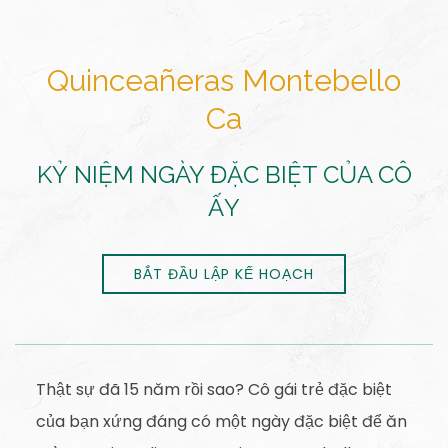
Quinceañeras Montebello
Ca
KỶ NIỆM NGÀY ĐẶC BIỆT CỦA CÔ
ẤY
BẮT ĐẦU LẬP KẾ HOẠCH
Thật sự đã 15 năm rồi sao? Cô gái trẻ đặc biệt
của bạn xứng đáng có một ngày đặc biệt để ăn