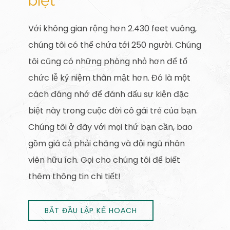
biệt
Với không gian rộng hơn 2.430 feet vuông,
chúng tôi có thể chứa tới 250 người. Chúng
tôi cũng có những phòng nhỏ hơn để tổ
chức lễ kỷ niệm thân mật hơn. Đó là một
cách đáng nhớ để đánh dấu sự kiện đặc
biệt này trong cuộc đời cô gái trẻ của bạn.
Chúng tôi ở đây với mọi thứ bạn cần, bao
gồm giá cả phải chăng và đội ngũ nhân
viên hữu ích. Gọi cho chúng tôi để biết
thêm thông tin chi tiết!
BẮT ĐẦU LẬP KẾ HOẠCH