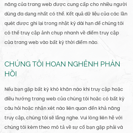
năng của trang web được cung cấp cho nhiều người
dùng đa dạng nhất có thể. Kết quả dữ liệu của các lần
quét được ghi lại trong nhật ký dài hạn để chúng tôi
có thể truy cập ảnh chụp nhanh về điểm truy cập
của trang web vào bất kỳ thời điểm nào.
CHÚNG TÔI HOAN NGHÊNH PHẢN
HỒI
Nếu bạn gặp bất kỳ khó khăn nào khi truy cập hoặc
điều hướng trang web của chúng tôi hoặc có bất kỳ
câu hỏi hoặc nhận xét nào liên quan đến khả năng
truy cập, chúng tôi sẽ lắng nghe. Vui lòng liên hệ với
chúng tôi kèm theo mô tả về sự cố bạn gặp phải và