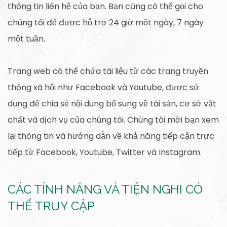
thông tin liên hệ của bạn. Bạn cũng có thể gọi cho
chúng tôi để được hỗ trợ 24 giờ một ngày, 7 ngày
một tuần.
Trang web có thể chứa tài liệu từ các trang truyền
thông xã hội như Facebook và Youtube, được sử
dụng để chia sẻ nội dung bổ sung về tài sản, cơ sở vật
chất và dịch vụ của chúng tôi. Chúng tôi mời bạn xem
lại thông tin và hướng dẫn về khả năng tiếp cận trực
tiếp từ Facebook, Youtube, Twitter và Instagram.
CÁC TÍNH NĂNG VÀ TIỆN NGHI CÓ
THỂ TRUY CẬP