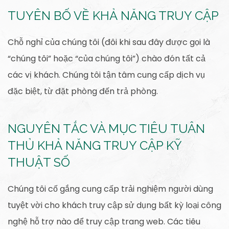
TUYÊN BỐ VỀ KHẢ NĂNG TRUY CẬP
Chỗ nghỉ của chúng tôi (đôi khi sau đây được gọi là
“chúng tôi” hoặc “của chúng tôi”) chào đón tất cả
các vị khách. Chúng tôi tận tâm cung cấp dịch vụ
đặc biệt, từ đặt phòng đến trả phòng.
NGUYÊN TẮC VÀ MỤC TIÊU TUÂN
THỦ KHẢ NĂNG TRUY CẬP KỸ
THUẬT SỐ
Chúng tôi cố gắng cung cấp trải nghiệm người dùng
tuyệt vời cho khách truy cập sử dụng bất kỳ loại công
nghệ hỗ trợ nào để truy cập trang web. Các tiêu