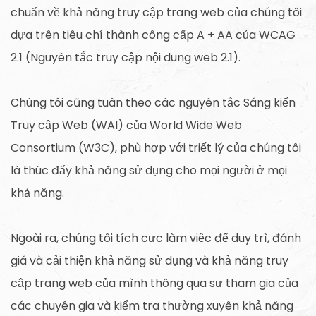
chuẩn về khả năng truy cập trang web của chúng tôi
dựa trên tiêu chí thành công cấp A + AA của WCAG
2.1 (Nguyên tắc truy cập nội dung web 2.1).
Chúng tôi cũng tuân theo các nguyên tắc Sáng kiến
Truy cập Web (WAI) của World Wide Web
Consortium (W3C), phù hợp với triết lý của chúng tôi
là thúc đẩy khả năng sử dụng cho mọi người ở mọi
khả năng.
Ngoài ra, chúng tôi tích cực làm việc để duy trì, đánh
giá và cải thiện khả năng sử dụng và khả năng truy
cập trang web của mình thông qua sự tham gia của
các chuyên gia và kiểm tra thường xuyên khả năng