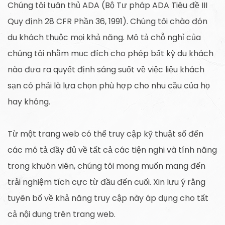
Chúng tôi tuân thủ ADA (Bộ Tư pháp ADA Tiêu đề III
Quy định 28 CFR Phần 36, 1991). Chúng tôi chào đón
du khách thuộc mọi khả năng. Mô tả chỗ nghỉ của
chúng tôi nhằm mục đích cho phép bất kỳ du khách
nào đưa ra quyết định sáng suốt về việc liệu khách
sạn có phải là lựa chọn phù hợp cho nhu cầu của họ
hay không.
Từ một trang web có thể truy cập kỹ thuật số đến
các mô tả đầy đủ về tất cả các tiện nghi và tính năng
trong khuôn viên, chúng tôi mong muốn mang đến
trải nghiệm tích cực từ đầu đến cuối. Xin lưu ý rằng
tuyên bố về khả năng truy cập này áp dụng cho tất
cả nội dung trên trang web.