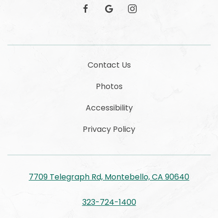
facebook
google
instagram
Contact Us
Photos
Accessibility
Privacy Policy
7709 Telegraph Rd, Montebello, CA 90640
323-724-1400