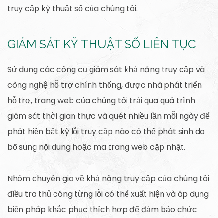
truy cập kỹ thuật số của chúng tôi.
GIÁM SÁT KỸ THUẬT SỐ LIÊN TỤC
Sử dụng các công cụ giám sát khả năng truy cập và
công nghệ hỗ trợ chính thống, được nhà phát triển
hỗ trợ, trang web của chúng tôi trải qua quá trình
giám sát thời gian thực và quét nhiều lần mỗi ngày để
phát hiện bất kỳ lỗi truy cập nào có thể phát sinh do
bổ sung nội dung hoặc mã trang web cập nhật.
Nhóm chuyên gia về khả năng truy cập của chúng tôi
điều tra thủ công từng lỗi có thể xuất hiện và áp dụng
biện pháp khắc phục thích hợp để đảm bảo chức